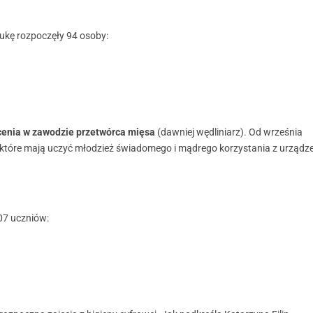
ukę rozpoczęły 94 osoby:
cenia w zawodzie przetwórca mięsa
(dawniej wędliniarz). Od września
, które mają uczyć młodzież świadomego i mądrego korzystania z urządz
07 uczniów: